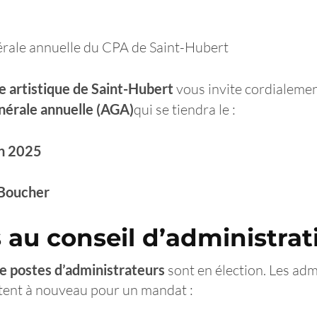
rale annuelle du CPA de Saint-Hubert
e artistique de Saint-Hubert
vous invite cordialemen
érale annuelle (AGA)
qui se tiendra le :
in 2025
Boucher
 au conseil d’administrat
e postes d’administrateurs
sont en élection. Les adm
tent à nouveau pour un mandat :