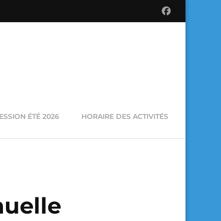
ESSION ÉTÉ 2026
HORAIRE DES ACTIVITÉS
uelle