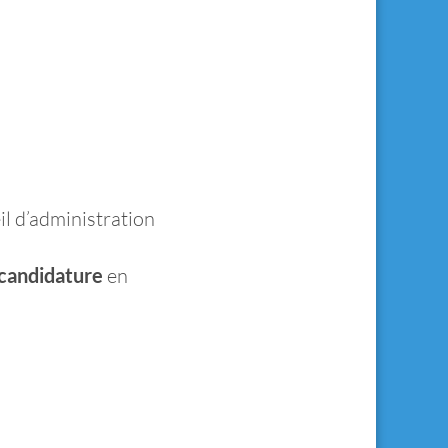
l d’administration
candidature
en