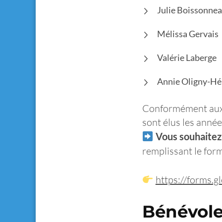
Julie Boissonnea
Mélissa Gervais
Valérie Laberge
Annie Oligny-Hé
Conformément aux r
sont élus les année
Vous souhaitez
remplissant le for
https://forms
Bénévole