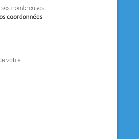
r ses nombreuses
vos coordonnées
de votre