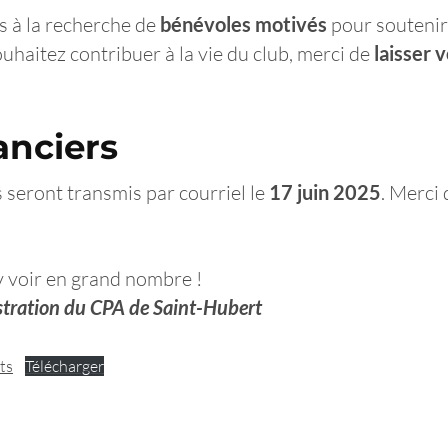
s à la recherche de
bénévoles motivés
pour souteni
souhaitez contribuer à la vie du club, merci de
laisser 
anciers
s seront transmis par courriel le
17 juin 2025
. Merci 
y voir en grand nombre !
stration du CPA de Saint-Hubert
ts
Télécharger