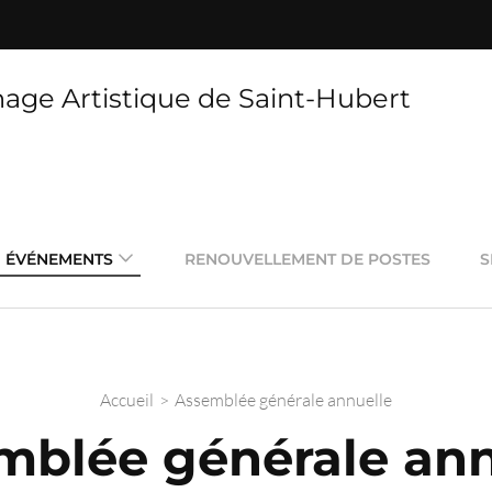
nage Artistique de Saint-Hubert
ÉVÉNEMENTS
RENOUVELLEMENT DE POSTES
S
Accueil
>
Assemblée générale annuelle
mblée générale ann