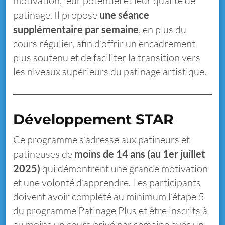
motivation, leur potentiel et leur qualité de
patinage. Il propose
une séance
supplémentaire par semaine
, en plus du
cours régulier, afin d’offrir un encadrement
plus soutenu et de faciliter la transition vers
les niveaux supérieurs du patinage artistique.
Développement STAR
Ce programme s’adresse aux patineurs et
patineuses de
moins de 14 ans (au 1er juillet
2025)
qui démontrent une grande motivation
et une volonté d’apprendre. Les participants
doivent avoir complété au minimum l’étape 5
du programme Patinage Plus et être inscrits à
au moins un cours privé par semaine avec un